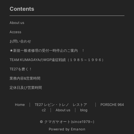
Contents
About us
Access
お問い合わせ
★新規一般者修理の受付一時停止のご案内 ！
TEAM KUMAGAYAのWGP遠征戦績（１９８５～１９９６）
TE27を磨く！
業務内容&営業時間
定休日及び営業時間
Home
TE27 レビン・トレノ レストア
PORSCHE 964
c2
About us
blog
© クマガヤオート(since1979~)
Powered by
Emanon