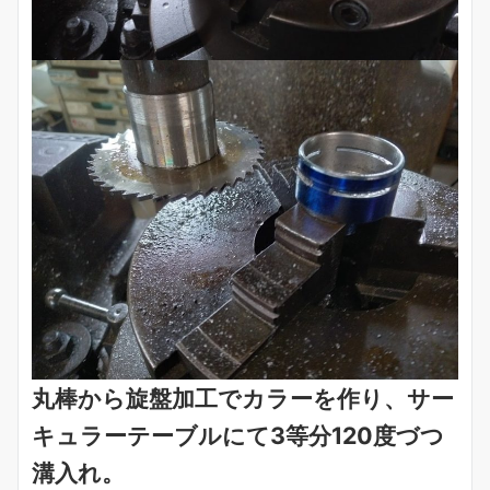
丸棒から旋盤加工でカラーを作り、サー
キュラーテーブルにて3等分120度づつ
溝入れ。