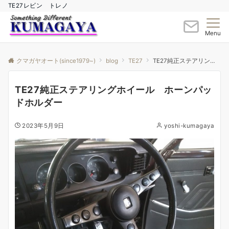
TE27レビン トレノ
Menu
クマガヤオート(since1979~)
blog
TE27
TE27純正ステアリングホイール ホーンパッドホルダー
TE27純正ステアリングホイール ホーンパッ
ドホルダー
2023年5月9日
yoshi-kumagaya