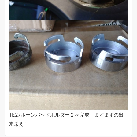
TE27ホーンパッドホルダー２ヶ完成。まずまずの出
来栄え！