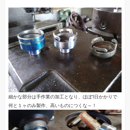
細かな部分は手作業の加工となり、ほぼ1日かかりで
何と１ヶのみ製作、高いものにつくな～！