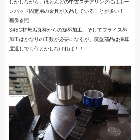
しかしながら、ほとんどの中古ステアリングにはホー
ンパッド固定用の金具が欠品していることが多い！
画像参照
S45C材無垢丸棒からの旋盤加工、そしてフライス盤
加工はかなりの工数が必要になるが、廃盤部品は採算
度返しでも何とかしなければ！！