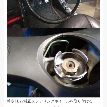
希少TE27純正ステアリングホイールを取り付ける