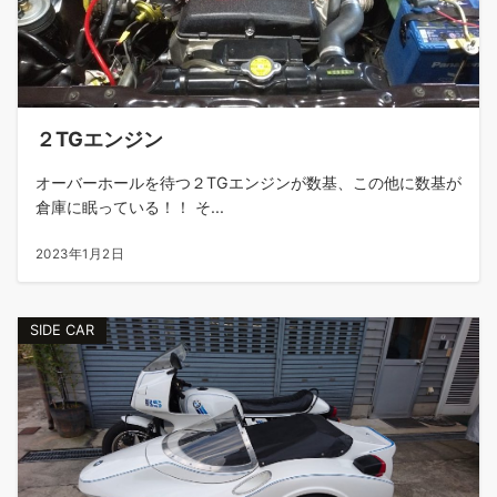
２TGエンジン
オーバーホールを待つ２TGエンジンが数基、この他に数基が
倉庫に眠っている！！ そ...
2023年1月2日
SIDE CAR