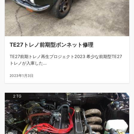
TE27トレノ前期型ボンネット修理
TE27前期トレノ再生プロジェクト2023 希少な前期型TE27
トレノが入庫した...
2023年1月3日
２TG