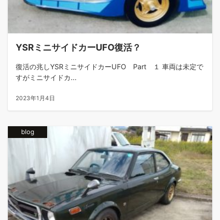
YSRミニサイドカーUFO復活？
復活の兆しYSRミニサイドカーUFO Part １ 車両は未定で
すがミニサイドカ...
2023年1月4日
blog