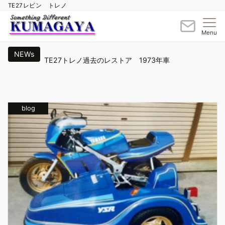
TE27レビン トレノ
Menu
NEWs
TE27トレノ過去のレストア 1973年車
TE27レビン・トレノ純正新品ホイール＆タイヤ
サイドカーレストア＆Newペイント完成
blog
TE27レビン・トレノ クラブミーティング2024
TE27トレノ前期型レストア