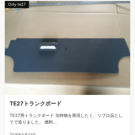
Only te27
TE27トランクボード
TE27用トランクボード 当時物を再現したく、リプロ品とし
てで造りました。 燃料...
2018年4月24日