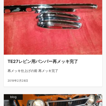
TE27レビン用バンパー再メッキ完了
再メッキ仕上げの前 再メッキ完了
2019年2月28日
blog